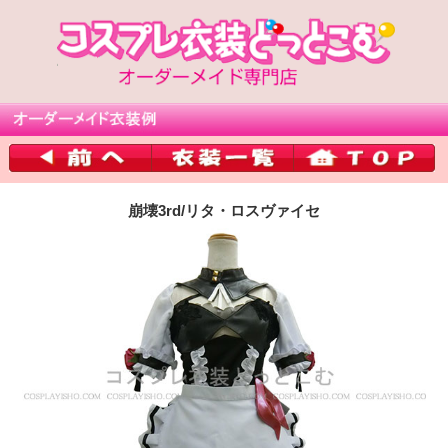
崩壊3rd/リタ・ロスヴァイセ