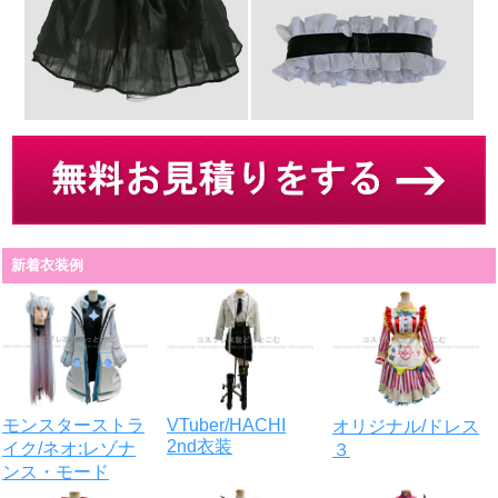
新着衣装例
VTuber/HACHI
モンスターストラ
オリジナル/ドレス
2nd衣装
イク/ネオ:レゾナ
３
ンス・モード