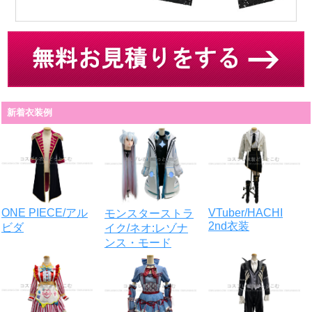
新着衣装例
VTuber/HACHI
ONE PIECE/アル
モンスターストラ
2nd衣装
ビダ
イク/ネオ:レゾナ
ンス・モード