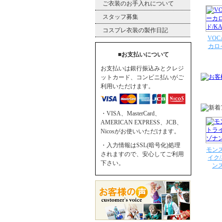
ご衣装のお手入れについて
スタッフ募集
コスプレ衣装の製作日記
VOC
カロイ
■お支払いについて
お支払いは銀行振込みとクレジ
ットカード、コンビニ払いがご
利用いただけます。
・VISA、MasterCard、
AMERICAN EXPRESS、JCB、
Nicosがお使いいただけます。
・入力情報はSSL(暗号化)処理
モン
されますので、安心してご利用
イク
下さい。
ン