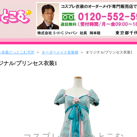
レ衣装どっとこむTOP
＞
オーダーメイド衣装例
＞ オリジナル/プリンセス衣装1
ジナル/プリンセス衣装1