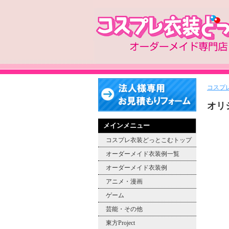
コスプ
オリ
メインメニュー
コスプレ衣装どっとこむトップ
オーダーメイド衣装例一覧
オーダーメイド衣装例
アニメ・漫画
ゲーム
芸能・その他
東方Project