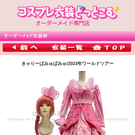
きゃりーぱみゅぱみゅ/2023年ワールドツアー