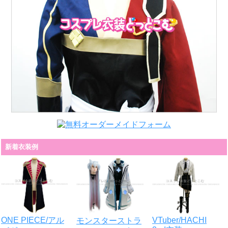
新着衣装例
VTuber/HACHI
ONE PIECE/アル
モンスターストラ