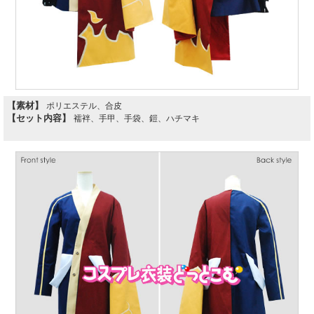
【素材】
ポリエステル、合皮
【セット内容】
襦袢、手甲、手袋、鎧、ハチマキ