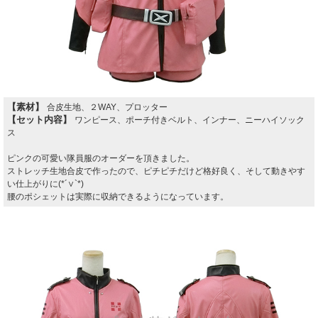
【素材】
合皮生地、２WAY、プロッター
【セット内容】
ワンピース、ポーチ付きベルト、インナー、ニーハイソック
ス
ピンクの可愛い隊員服のオーダーを頂きました。
ストレッチ生地合皮で作ったので、ピチピチだけど格好良く、そして動きやす
い仕上がりに
(*´∨`*)
腰のポシェットは実際に収納できるようになっています。