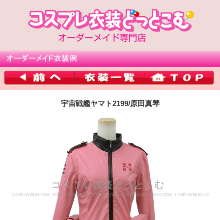
宇宙戦艦ヤマト2199/原田真琴