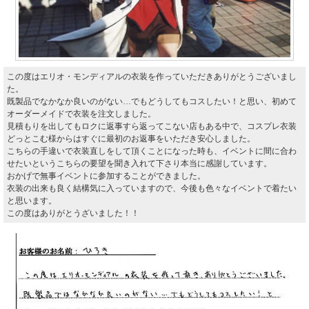
この度はエリオ・モンディアルの衣装を作っていただきありがとうございまし
た。
既製品でなかなか良いのがない…でもどうしてもコスしたい！と思い、初めて
オーダーメイドで衣装を注文しました。
見積もりを出してもロクに返事すら返ってこない店もある中で、コスプレ衣装
どっとこむ様からはすぐに最初のお返事をいただき安心しました。
こちらの手違いで衣装直しをして頂くことになった時も、イベントに間に合わ
せたいというこちらの要望を聞き入れて下さり本当に感謝しています。
おかげで無事イベントに参加することができました。
衣装の出来も良く結構気に入っていますので、今後も色々なイベントで着たい
と思います。
この度はありがとうざいました！！