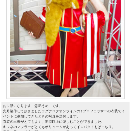
お世話になります、悠凪うめこです。
先月製作して頂きましたラグナロクオンラインの♀プロフェッサーの衣装でイ
ベントに参加してきたときの写真を送付します。
衣装の出来がとてもよく、期待以上に楽しむことができました。
キツネのマフラーがとてもボリュームがあってインパクトもばっちり。