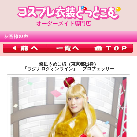
悠凪うめこ様（東京都出身）
『ラグナロクオンライン』 プロフェッサー